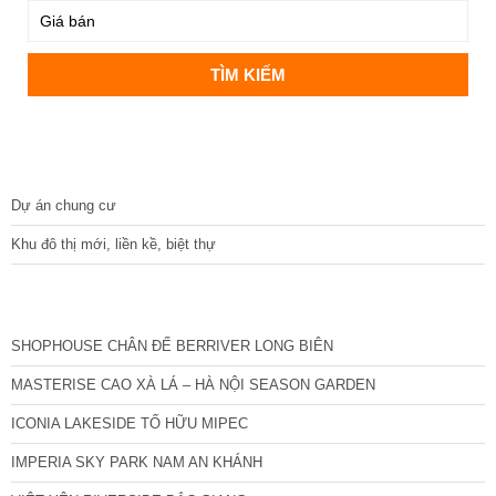
DỰ ÁN
Dự án chung cư
Khu đô thị mới, liền kề, biệt thự
CÁC DỰ ÁN MỚI NHẤT
SHOPHOUSE CHÂN ĐẾ BERRIVER LONG BIÊN
MASTERISE CAO XÀ LÁ – HÀ NỘI SEASON GARDEN
ICONIA LAKESIDE TỐ HỮU MIPEC
IMPERIA SKY PARK NAM AN KHÁNH