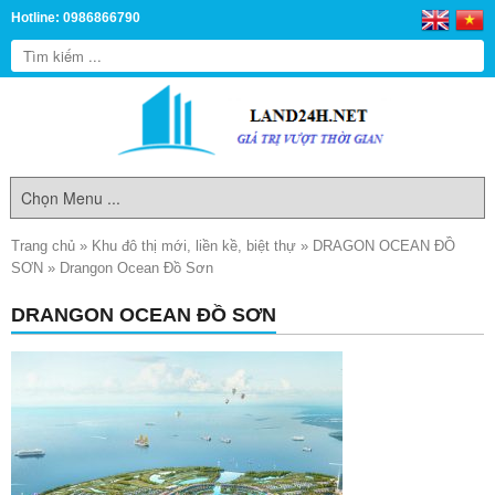
Hotline: 0986866790
Trang chủ
»
Khu đô thị mới, liền kề, biệt thự
»
DRAGON OCEAN ĐỒ
SƠN
»
Drangon Ocean Đồ Sơn
DRANGON OCEAN ĐỒ SƠN