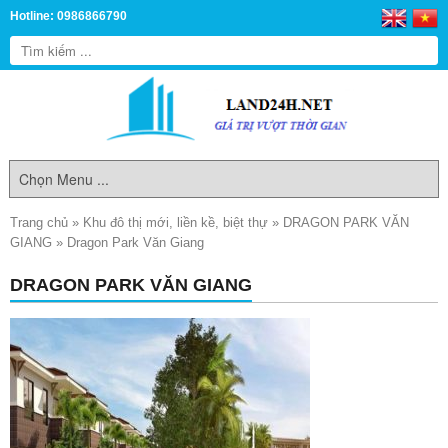
Hotline: 0986866790
Trang chủ
»
Khu đô thị mới, liền kề, biệt thự
»
DRAGON PARK VĂN
GIANG
»
Dragon Park Văn Giang
DRAGON PARK VĂN GIANG