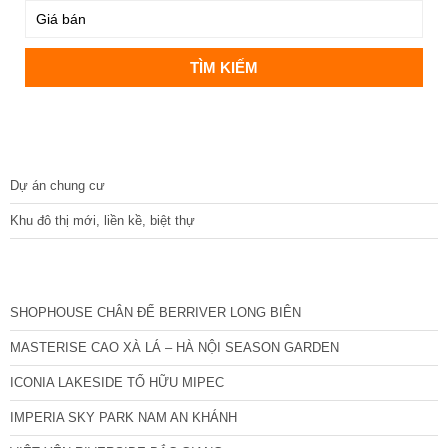
DỰ ÁN
Dự án chung cư
Khu đô thị mới, liền kề, biệt thự
CÁC DỰ ÁN MỚI NHẤT
SHOPHOUSE CHÂN ĐẾ BERRIVER LONG BIÊN
MASTERISE CAO XÀ LÁ – HÀ NỘI SEASON GARDEN
ICONIA LAKESIDE TỐ HỮU MIPEC
IMPERIA SKY PARK NAM AN KHÁNH