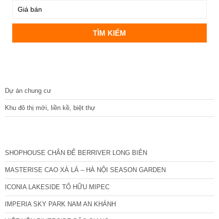
DỰ ÁN
Dự án chung cư
Khu đô thị mới, liền kề, biệt thự
CÁC DỰ ÁN MỚI NHẤT
SHOPHOUSE CHÂN ĐẾ BERRIVER LONG BIÊN
MASTERISE CAO XÀ LÁ – HÀ NỘI SEASON GARDEN
ICONIA LAKESIDE TỐ HỮU MIPEC
IMPERIA SKY PARK NAM AN KHÁNH