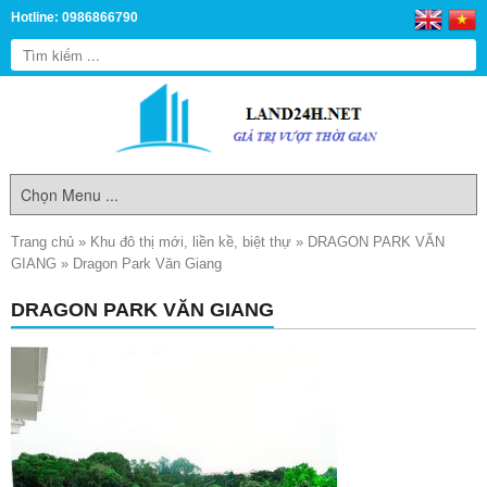
Hotline: 0986866790
Trang chủ
»
Khu đô thị mới, liền kề, biệt thự
»
DRAGON PARK VĂN
GIANG
»
Dragon Park Văn Giang
DRAGON PARK VĂN GIANG