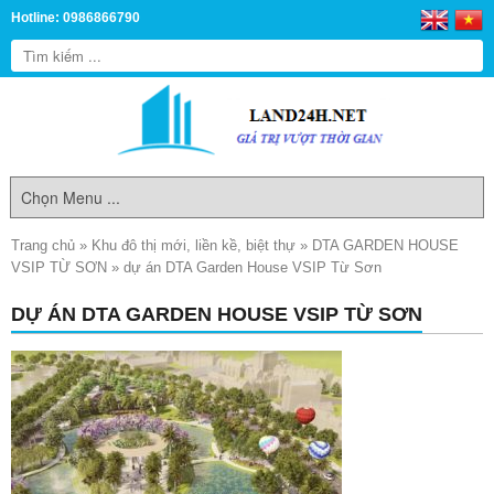
Hotline: 0986866790
Trang chủ
»
Khu đô thị mới, liền kề, biệt thự
»
DTA GARDEN HOUSE
VSIP TỪ SƠN
»
dự án DTA Garden House VSIP Từ Sơn
DỰ ÁN DTA GARDEN HOUSE VSIP TỪ SƠN