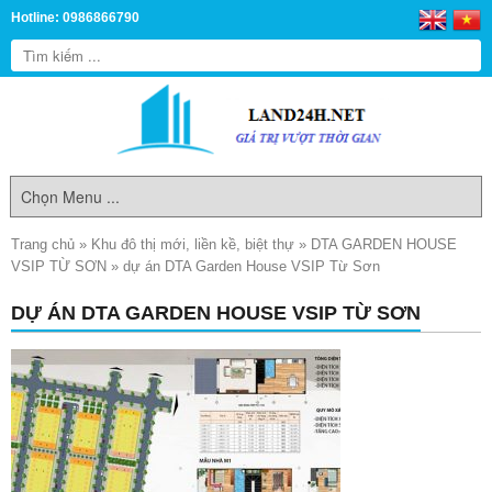
Hotline: 0986866790
Trang chủ
»
Khu đô thị mới, liền kề, biệt thự
»
DTA GARDEN HOUSE
VSIP TỪ SƠN
»
dự án DTA Garden House VSIP Từ Sơn
DỰ ÁN DTA GARDEN HOUSE VSIP TỪ SƠN