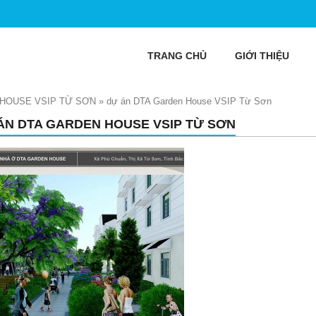
TRANG CHỦ
GIỚI THIỆU
HOUSE VSIP TỪ SƠN
»
dự án DTA Garden House VSIP Từ Sơn
ÁN DTA GARDEN HOUSE VSIP TỪ SƠN