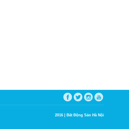
2016 |
Bất Động Sản Hà Nội