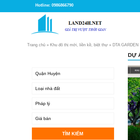
Hotline: 0986866790
Trang chủ
»
Khu đô thị mới, liền kề, biệt thự
»
DTA GARDEN 
DỰ 
TÌM KIẾM