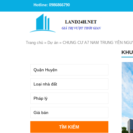
Hotline: 0986866790
Trang chủ
»
Dự án
»
CHUNG CƯ A7 NAM TRUNG YÊN NGU
KHU
TÌM KIẾM