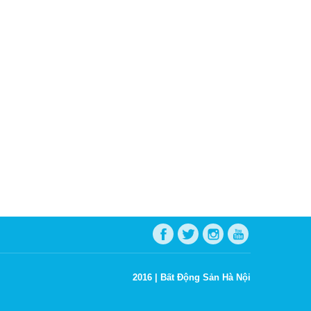
2016 |
Bất Động Sản Hà Nội