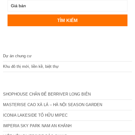
DỰ ÁN
Dự án chung cư
Khu đô thị mới, liền kề, biệt thự
CÁC DỰ ÁN MỚI NHẤT
SHOPHOUSE CHÂN ĐẾ BERRIVER LONG BIÊN
MASTERISE CAO XÀ LÁ – HÀ NỘI SEASON GARDEN
ICONIA LAKESIDE TỐ HỮU MIPEC
IMPERIA SKY PARK NAM AN KHÁNH