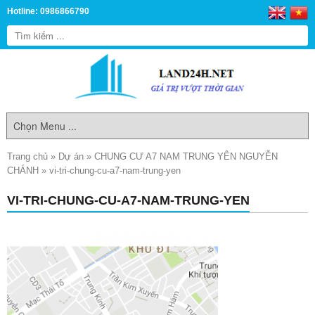
Hotline: 0986866790
Trang chủ
»
Dự án
»
CHUNG CƯ A7 NAM TRUNG YÊN NGUYỄN
CHÁNH
»
vi-tri-chung-cu-a7-nam-trung-yen
VI-TRI-CHUNG-CU-A7-NAM-TRUNG-YEN