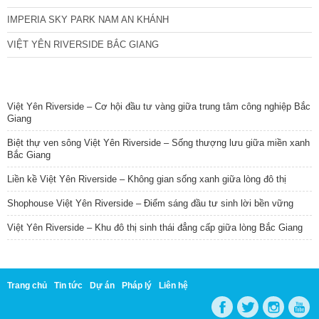
IMPERIA SKY PARK NAM AN KHÁNH
VIỆT YÊN RIVERSIDE BẮC GIANG
TIN NỔI BẬT
Việt Yên Riverside – Cơ hội đầu tư vàng giữa trung tâm công nghiệp Bắc
Giang
Biệt thự ven sông Việt Yên Riverside – Sống thượng lưu giữa miền xanh
Bắc Giang
Liền kề Việt Yên Riverside – Không gian sống xanh giữa lòng đô thị
Shophouse Việt Yên Riverside – Điểm sáng đầu tư sinh lời bền vững
Việt Yên Riverside – Khu đô thị sinh thái đẳng cấp giữa lòng Bắc Giang
Trang chủ
Tin tức
Dự án
Pháp lý
Liên hệ