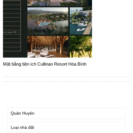
Mặt bằng tiện ích Cullinan Resort Hòa Bình
TÌM KIẾM