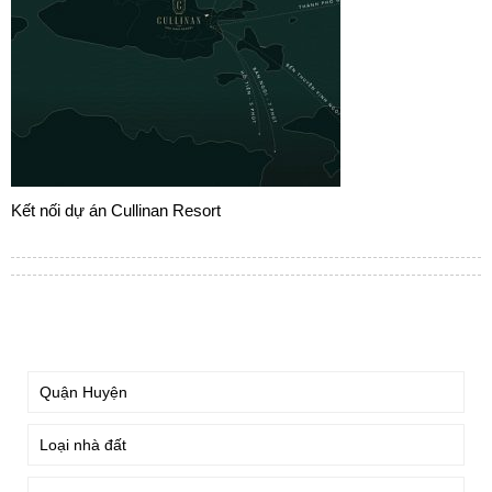
Kết nối dự án Cullinan Resort
TÌM KIẾM