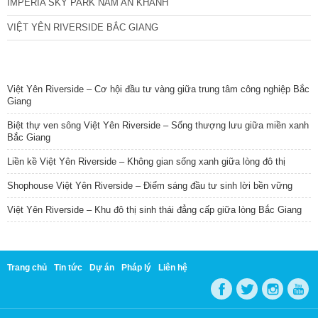
IMPERIA SKY PARK NAM AN KHÁNH
VIỆT YÊN RIVERSIDE BẮC GIANG
TIN NỔI BẬT
Việt Yên Riverside – Cơ hội đầu tư vàng giữa trung tâm công nghiệp Bắc
Giang
Biệt thự ven sông Việt Yên Riverside – Sống thượng lưu giữa miền xanh
Bắc Giang
Liền kề Việt Yên Riverside – Không gian sống xanh giữa lòng đô thị
Shophouse Việt Yên Riverside – Điểm sáng đầu tư sinh lời bền vững
Việt Yên Riverside – Khu đô thị sinh thái đẳng cấp giữa lòng Bắc Giang
Trang chủ
Tin tức
Dự án
Pháp lý
Liên hệ