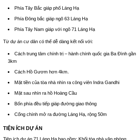
Phía Tây Bắc giáp phố Láng Hạ
Phía Đông bắc giáp ngõ 63 Láng Hạ
Phía Tây Nam giáp với ngõ 71 Láng Hạ
Từ dự án cư dân có thể dễ dàng kết nối với:
Cách trung tâm chính trị – hành chính quốc gia Ba Đình gần
3km
Cách Hồ Gươm hơn 4km.
Mặt tiền của tòa nhà nhìn ra công viên Indra Gandhi
Mặt sau nhìn ra hồ Hoàng Cầu
Bốn phía đều tiếp giáp đường giao thông
Cổng chính mở ra đường Láng Hạ, rộng 50m
TIỆN ÍCH DỰ ÁN
Tiện ích
dự án 71 Láng Hạ
bao gồm: Khối tòa nhà văn phòng,