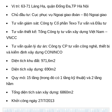
Vị trí: 63-71 Láng Hạ, quận Đống Đa,TP Hà Nội
Chủ đầu tư: Cục phục vụ Ngoại giao đoàn – Bộ Ngoại giao
Tư vấn giám sát: Công ty Cổ phần Texo Tư vấn và Đầu tư
Tư vấn thiết kế: Tổng Công ty tư vấn xây dựng Việt Nam –
VNCC
Tư vấn quản lý dự án: Công ty CP tư vấn công nghệ, thiết bị
và kiểm định xây dựng CONINCO
Diện tích khu đất: 971,6m2
Diện tích xây dựng: 690m2
Quy mô: 15 tầng (trong đó có 1 tầng kỹ thuật) và 2 tầng
hầm
Tổng diện tích sàn xây dựng: 6860m2
Khởi công ngày 27/7/2013