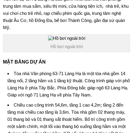
trung tâm mua sắm, siêu thị mini, cửa hàng tiện ích, nhà trẻ, khu
vui chơi cho trẻ nhỏ, rạp chiếu phim quốc gia, trung tâm nghệ
thuật Âu Cơ, hồ Đống Đa, bể bơi Thành Công, gần đại sứ quán
Mỹ.
Hồ bơi ngoài trời
MẶT BẰNG DỰ ÁN
Tòa nhà Văn phòng 63-71 Láng Hạ là một tòa nhà gồm 14
tầng nổi, 2 tầng hầm và 1 tầng kỹ thuật. Công trình giáp với phố
Láng Hạ ở phía Tây Bắc. Phía Đông bắc giáp ngõ 63 Láng Hạ.
Giáp với ngõ 71 Láng Hạ về phía Tây Nam.
Chiều cao công trình 54,6m, tầng 1 cao 4,2m; tầng 2 đến
tầng mái chiều cao tầng là 3,6m. Tòa nhà gồm 02 thang máy,
01 thang bộ và 01 thang sắt thoát hiểm. Bố trí công trình gồm
một sảnh chính, một lối vào thang bộ xuống tầng hầm và một