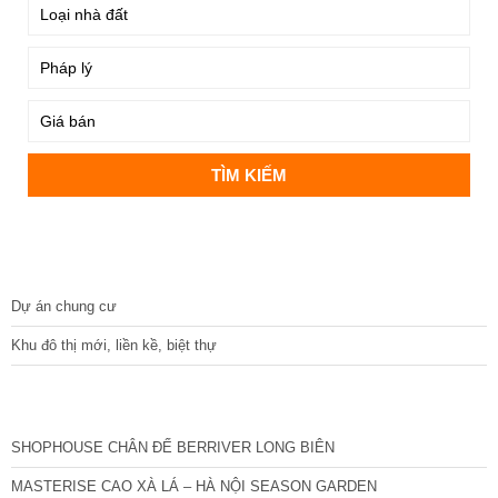
DỰ ÁN
Dự án chung cư
Khu đô thị mới, liền kề, biệt thự
CÁC DỰ ÁN MỚI NHẤT
SHOPHOUSE CHÂN ĐẾ BERRIVER LONG BIÊN
MASTERISE CAO XÀ LÁ – HÀ NỘI SEASON GARDEN