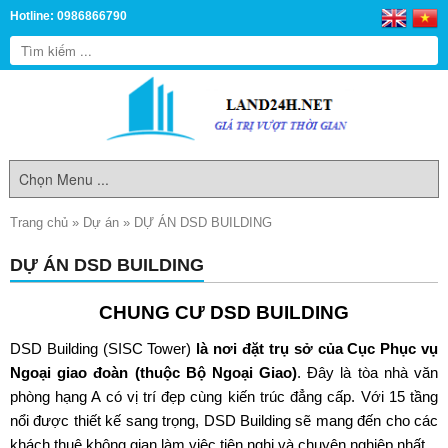
Hotline: 0986866790
Trang chủ
»
Dự án
»
DỰ ÁN DSD BUILDING
DỰ ÁN DSD BUILDING
CHUNG CƯ DSD BUILDING
DSD Building (SISC Tower)
là nơi đặt trụ sở của Cục Phục vụ
Ngoại giao đoàn (thuộc Bộ Ngoại Giao)
. Đây là tòa nhà văn
phòng hạng A có vị trí đẹp cùng kiến trúc đẳng cấp. Với 15 tầng
nổi được thiết kế sang trọng, DSD Building sẽ mang đến cho các
khách thuê không gian làm việc tiện nghi và chuyên nghiệp nhất