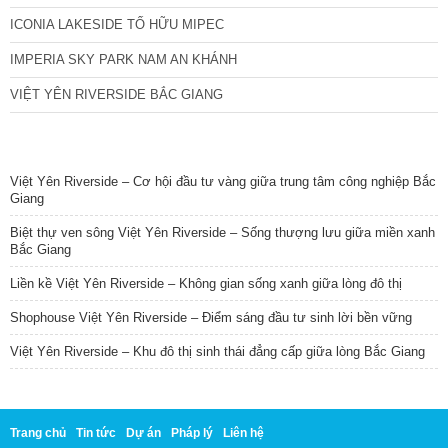
ICONIA LAKESIDE TỐ HỮU MIPEC
IMPERIA SKY PARK NAM AN KHÁNH
VIỆT YÊN RIVERSIDE BẮC GIANG
TIN NỔI BẬT
Việt Yên Riverside – Cơ hội đầu tư vàng giữa trung tâm công nghiệp Bắc
Giang
Biệt thự ven sông Việt Yên Riverside – Sống thượng lưu giữa miền xanh
Bắc Giang
Liền kề Việt Yên Riverside – Không gian sống xanh giữa lòng đô thị
Shophouse Việt Yên Riverside – Điểm sáng đầu tư sinh lời bền vững
Việt Yên Riverside – Khu đô thị sinh thái đẳng cấp giữa lòng Bắc Giang
Trang chủ
Tin tức
Dự án
Pháp lý
Liên hệ