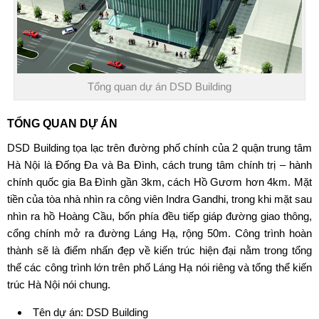
Tổng quan dự án DSD Building
TỔNG QUAN DỰ ÁN
DSD Building
tọa lạc trên đường phố chính của 2 quận trung tâm
Hà Nội là Đống Đa và Ba Đình, cách trung tâm chính trị – hành
chính quốc gia Ba Đình gần 3km, cách Hồ Gươm hơn 4km. Mặt
tiền của tòa nhà nhìn ra công viên Indra Gandhi, trong khi mặt sau
nhìn ra hồ Hoàng Cầu, bốn phía đều tiếp giáp đường giao thông,
cổng chính mở ra đường Láng Hạ, rộng 50m. Công trình hoàn
thành sẽ là điểm nhấn đẹp về kiến trúc hiện đại nằm trong tổng
thể các công trình lớn trên phố Láng Hạ nói riêng và tổng thể kiến
trúc Hà Nội nói chung.
Tên dự án: DSD Building