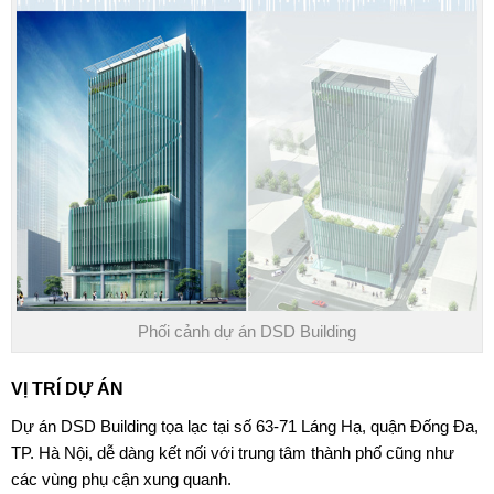
Phối cảnh dự án DSD Building
VỊ TRÍ DỰ ÁN
Dự án DSD Building
tọa lạc tại số 63-71 Láng Hạ, quận Đống Đa,
TP. Hà Nội, dễ dàng kết nối với trung tâm thành phố cũng như
các vùng phụ cận xung quanh.