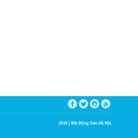
2016 |
Bất Động Sản Hà Nội