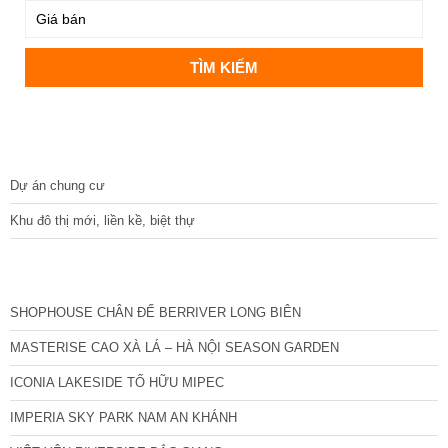
DỰ ÁN
Dự án chung cư
Khu đô thị mới, liền kề, biệt thự
CÁC DỰ ÁN MỚI NHẤT
SHOPHOUSE CHÂN ĐẾ BERRIVER LONG BIÊN
MASTERISE CAO XÀ LÁ – HÀ NỘI SEASON GARDEN
ICONIA LAKESIDE TỐ HỮU MIPEC
IMPERIA SKY PARK NAM AN KHÁNH