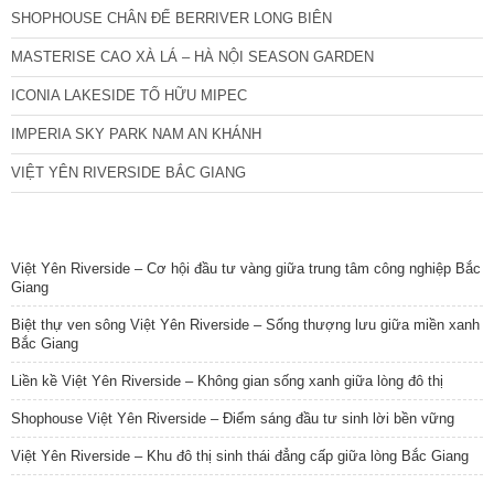
SHOPHOUSE CHÂN ĐẾ BERRIVER LONG BIÊN
MASTERISE CAO XÀ LÁ – HÀ NỘI SEASON GARDEN
ICONIA LAKESIDE TỐ HỮU MIPEC
IMPERIA SKY PARK NAM AN KHÁNH
VIỆT YÊN RIVERSIDE BẮC GIANG
TIN NỔI BẬT
Việt Yên Riverside – Cơ hội đầu tư vàng giữa trung tâm công nghiệp Bắc
Giang
Biệt thự ven sông Việt Yên Riverside – Sống thượng lưu giữa miền xanh
Bắc Giang
Liền kề Việt Yên Riverside – Không gian sống xanh giữa lòng đô thị
Shophouse Việt Yên Riverside – Điểm sáng đầu tư sinh lời bền vững
Việt Yên Riverside – Khu đô thị sinh thái đẳng cấp giữa lòng Bắc Giang