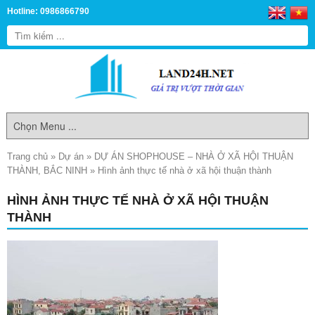
Hotline: 0986866790
Trang chủ
»
Dự án
»
DỰ ÁN SHOPHOUSE – NHÀ Ở XÃ HỘI THUẬN
THÀNH, BẮC NINH
»
Hình ảnh thực tế nhà ở xã hội thuận thành
HÌNH ẢNH THỰC TẾ NHÀ Ở XÃ HỘI THUẬN
THÀNH