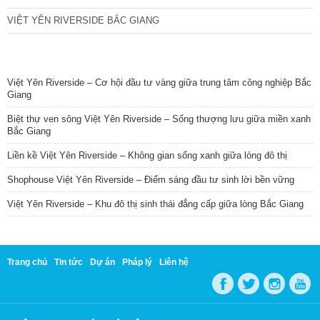
VIỆT YÊN RIVERSIDE BẮC GIANG
TIN NỔI BẬT
Việt Yên Riverside – Cơ hội đầu tư vàng giữa trung tâm công nghiệp Bắc
Giang
Biệt thự ven sông Việt Yên Riverside – Sống thượng lưu giữa miền xanh
Bắc Giang
Liền kề Việt Yên Riverside – Không gian sống xanh giữa lòng đô thị
Shophouse Việt Yên Riverside – Điểm sáng đầu tư sinh lời bền vững
Việt Yên Riverside – Khu đô thị sinh thái đẳng cấp giữa lòng Bắc Giang
Trang chủ
Tin tức
Dự án
Pháp lý
Liên hệ