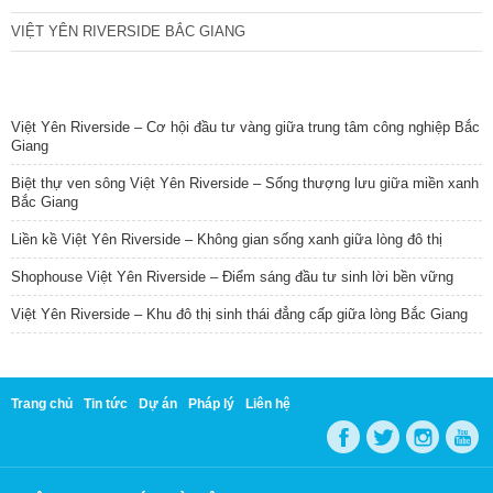
VIỆT YÊN RIVERSIDE BẮC GIANG
TIN NỔI BẬT
Việt Yên Riverside – Cơ hội đầu tư vàng giữa trung tâm công nghiệp Bắc
Giang
Biệt thự ven sông Việt Yên Riverside – Sống thượng lưu giữa miền xanh
Bắc Giang
Liền kề Việt Yên Riverside – Không gian sống xanh giữa lòng đô thị
Shophouse Việt Yên Riverside – Điểm sáng đầu tư sinh lời bền vững
Việt Yên Riverside – Khu đô thị sinh thái đẳng cấp giữa lòng Bắc Giang
Trang chủ
Tin tức
Dự án
Pháp lý
Liên hệ