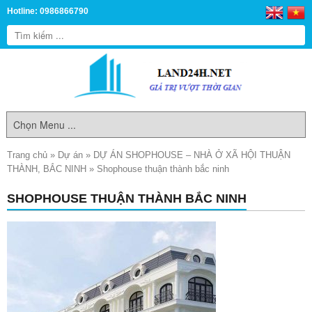
Hotline: 0986866790
Trang chủ
»
Dự án
»
DỰ ÁN SHOPHOUSE – NHÀ Ở XÃ HỘI THUẬN
THÀNH, BẮC NINH
»
Shophouse thuận thành bắc ninh
SHOPHOUSE THUẬN THÀNH BẮC NINH