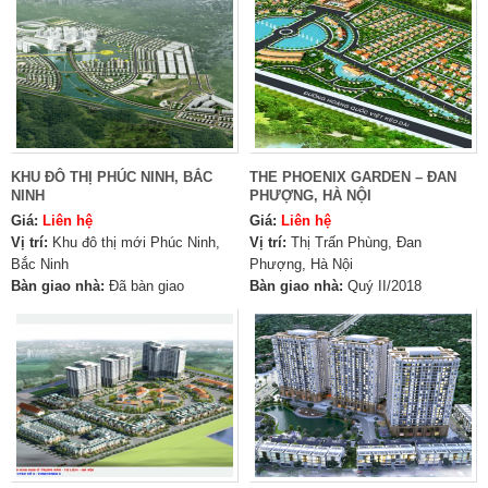
KHU ĐÔ THỊ PHÚC NINH, BẮC
THE PHOENIX GARDEN – ĐAN
NINH
PHƯỢNG, HÀ NỘI
Giá:
Liên hệ
Giá:
Liên hệ
Vị trí:
Khu đô thị mới Phúc Ninh,
Vị trí:
Thị Trấn Phùng, Đan
Bắc Ninh
Phượng, Hà Nội
Bàn giao nhà:
Đã bàn giao
Bàn giao nhà:
Quý II/2018