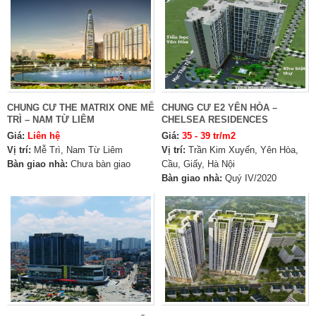
CHUNG CƯ THE MATRIX ONE MỄ
CHUNG CƯ E2 YÊN HÒA –
TRÌ – NAM TỪ LIÊM
CHELSEA RESIDENCES
Giá:
Liên hệ
Giá:
35 - 39 tr/m2
Vị trí:
Mễ Trì, Nam Từ Liêm
Vị trí:
Trần Kim Xuyến, Yên Hòa,
Bàn giao nhà:
Chưa bàn giao
Cầu, Giấy, Hà Nội
Bàn giao nhà:
Quý IV/2020