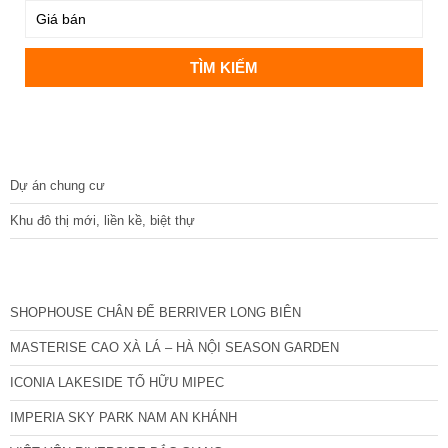
DỰ ÁN
Dự án chung cư
Khu đô thị mới, liền kề, biệt thự
CÁC DỰ ÁN MỚI NHẤT
SHOPHOUSE CHÂN ĐẾ BERRIVER LONG BIÊN
MASTERISE CAO XÀ LÁ – HÀ NỘI SEASON GARDEN
ICONIA LAKESIDE TỐ HỮU MIPEC
IMPERIA SKY PARK NAM AN KHÁNH