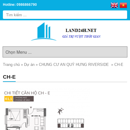
Hotline: 0986866790
Trang chủ
»
Dự án
»
CHUNG CƯ AN QUÝ HƯNG RIVERSIDE
»
CH-E
CH-E