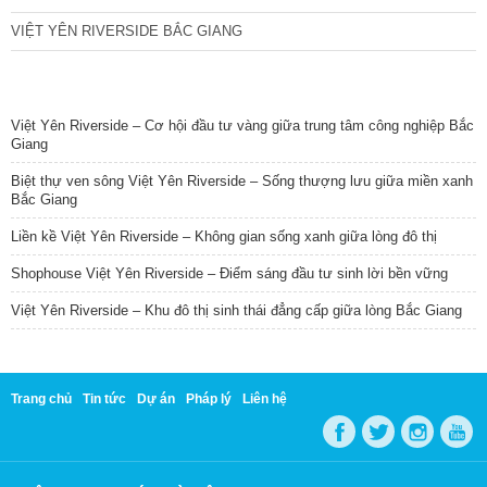
VIỆT YÊN RIVERSIDE BẮC GIANG
TIN NỔI BẬT
Việt Yên Riverside – Cơ hội đầu tư vàng giữa trung tâm công nghiệp Bắc
Giang
Biệt thự ven sông Việt Yên Riverside – Sống thượng lưu giữa miền xanh
Bắc Giang
Liền kề Việt Yên Riverside – Không gian sống xanh giữa lòng đô thị
Shophouse Việt Yên Riverside – Điểm sáng đầu tư sinh lời bền vững
Việt Yên Riverside – Khu đô thị sinh thái đẳng cấp giữa lòng Bắc Giang
Trang chủ
Tin tức
Dự án
Pháp lý
Liên hệ