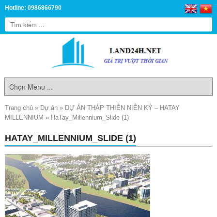
Hotline: 0986866790
Trang chủ
»
Dự án
»
DỰ ÁN THÁP THIÊN NIÊN KỶ – HATAY
MILLENNIUM
»
HaTay_Millennium_Slide (1)
HATAY_MILLENNIUM_SLIDE (1)