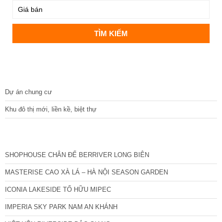
DỰ ÁN
Dự án chung cư
Khu đô thị mới, liền kề, biệt thự
CÁC DỰ ÁN MỚI NHẤT
SHOPHOUSE CHÂN ĐẾ BERRIVER LONG BIÊN
MASTERISE CAO XÀ LÁ – HÀ NỘI SEASON GARDEN
ICONIA LAKESIDE TỐ HỮU MIPEC
IMPERIA SKY PARK NAM AN KHÁNH