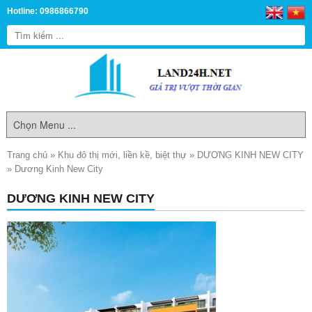
Hotline: 0986866790
Trang chủ
»
Khu đô thị mới, liền kề, biệt thự
»
DƯƠNG KINH NEW CITY
»
Dương Kinh New City
DƯƠNG KINH NEW CITY