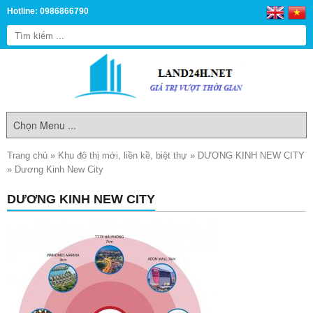
Hotline: 0986866790
Trang chủ
»
Khu đô thị mới, liền kề, biệt thự
»
DƯƠNG KINH NEW CITY
»
Dương Kinh New City
DƯƠNG KINH NEW CITY