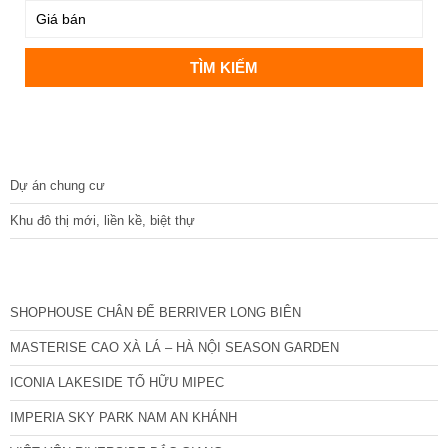
DỰ ÁN
Dự án chung cư
Khu đô thị mới, liền kề, biệt thự
CÁC DỰ ÁN MỚI NHẤT
SHOPHOUSE CHÂN ĐẾ BERRIVER LONG BIÊN
MASTERISE CAO XÀ LÁ – HÀ NỘI SEASON GARDEN
ICONIA LAKESIDE TỐ HỮU MIPEC
IMPERIA SKY PARK NAM AN KHÁNH