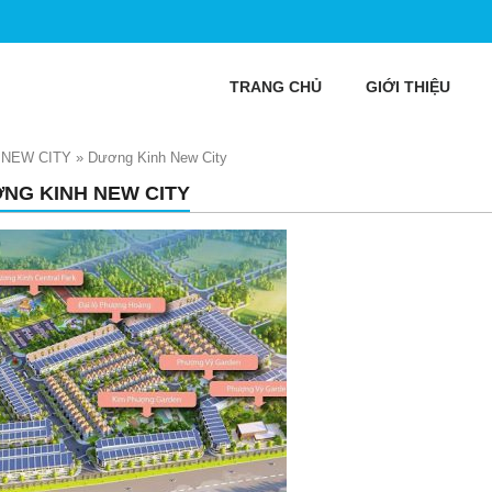
TRANG CHỦ
GIỚI THIỆU
 NEW CITY
»
Dương Kinh New City
NG KINH NEW CITY