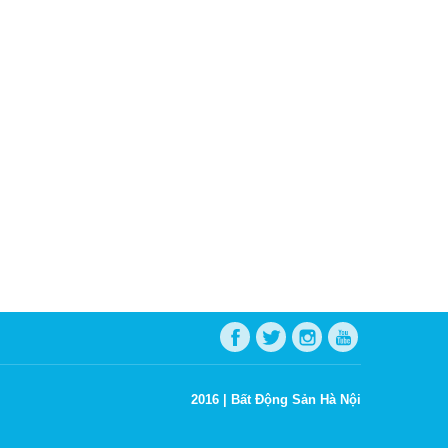
2016 |
Bất Động Sản Hà Nội