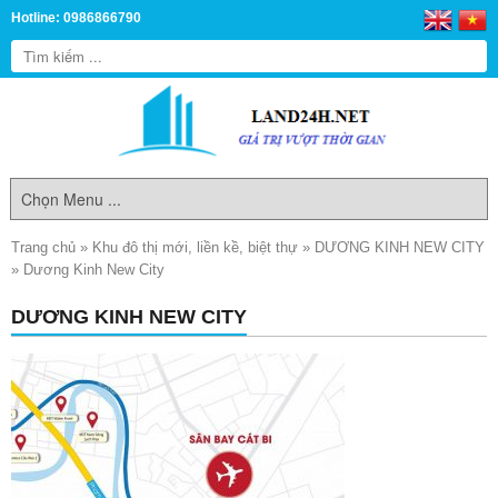
Hotline: 0986866790
Trang chủ
»
Khu đô thị mới, liền kề, biệt thự
»
DƯƠNG KINH NEW CITY
»
Dương Kinh New City
DƯƠNG KINH NEW CITY