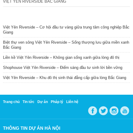
VIỆT YÊN RIVERSIDE BẮC GIANG
TIN NỔI BẬT
Việt Yên Riverside – Cơ hội đầu tư vàng giữa trung tâm công nghiệp Bắc
Giang
Biệt thự ven sông Việt Yên Riverside – Sống thượng lưu giữa miền xanh
Bắc Giang
Liền kề Việt Yên Riverside – Không gian sống xanh giữa lòng đô thị
Shophouse Việt Yên Riverside – Điểm sáng đầu tư sinh lời bền vững
Việt Yên Riverside – Khu đô thị sinh thái đẳng cấp giữa lòng Bắc Giang
Trang chủ
Tin tức
Dự án
Pháp lý
Liên hệ
THÔNG TIN DỰ ÁN HÀ NỘI