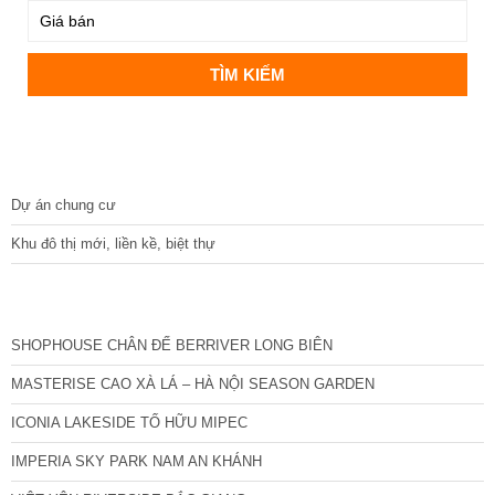
DỰ ÁN
Dự án chung cư
Khu đô thị mới, liền kề, biệt thự
CÁC DỰ ÁN MỚI NHẤT
SHOPHOUSE CHÂN ĐẾ BERRIVER LONG BIÊN
MASTERISE CAO XÀ LÁ – HÀ NỘI SEASON GARDEN
ICONIA LAKESIDE TỐ HỮU MIPEC
IMPERIA SKY PARK NAM AN KHÁNH