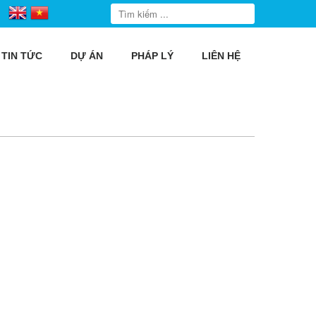
TIN TỨC
DỰ ÁN
PHÁP LÝ
LIÊN HỆ