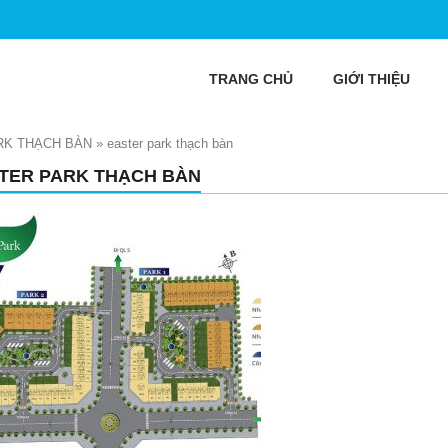
TRANG CHỦ
GIỚI THIỆU
RK THẠCH BÀN
»
easter park thạch bàn
TER PARK THẠCH BÀN