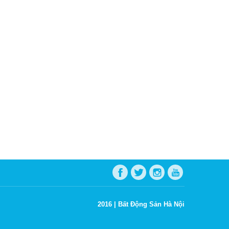
2016 |
Bất Động Sản Hà Nội