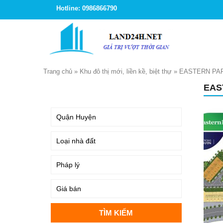
Hotline: 0986866790
Trang chủ
»
Khu đô thị mới, liền kề, biệt thự
»
EASTERN PA
EAS
TÌM KIẾM