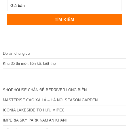
DỰ ÁN
Dự án chung cư
Khu đô thị mới, liền kề, biệt thự
CÁC DỰ ÁN MỚI NHẤT
SHOPHOUSE CHÂN ĐẾ BERRIVER LONG BIÊN
MASTERISE CAO XÀ LÁ – HÀ NỘI SEASON GARDEN
ICONIA LAKESIDE TỐ HỮU MIPEC
IMPERIA SKY PARK NAM AN KHÁNH