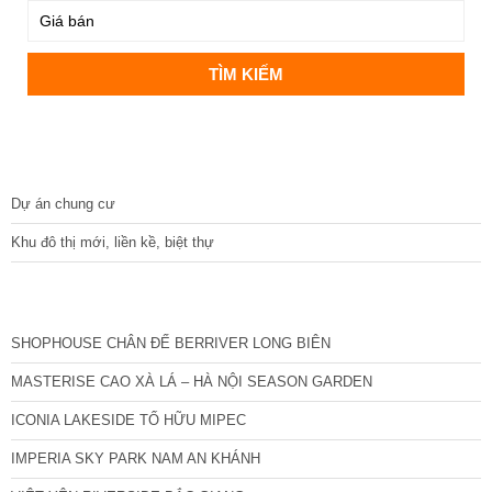
DỰ ÁN
Dự án chung cư
Khu đô thị mới, liền kề, biệt thự
CÁC DỰ ÁN MỚI NHẤT
SHOPHOUSE CHÂN ĐẾ BERRIVER LONG BIÊN
MASTERISE CAO XÀ LÁ – HÀ NỘI SEASON GARDEN
ICONIA LAKESIDE TỐ HỮU MIPEC
IMPERIA SKY PARK NAM AN KHÁNH