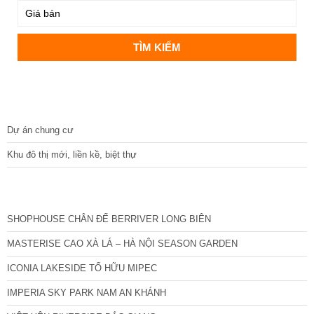
DỰ ÁN
Dự án chung cư
Khu đô thị mới, liền kề, biệt thự
CÁC DỰ ÁN MỚI NHẤT
SHOPHOUSE CHÂN ĐẾ BERRIVER LONG BIÊN
MASTERISE CAO XÀ LÁ – HÀ NỘI SEASON GARDEN
ICONIA LAKESIDE TỐ HỮU MIPEC
IMPERIA SKY PARK NAM AN KHÁNH