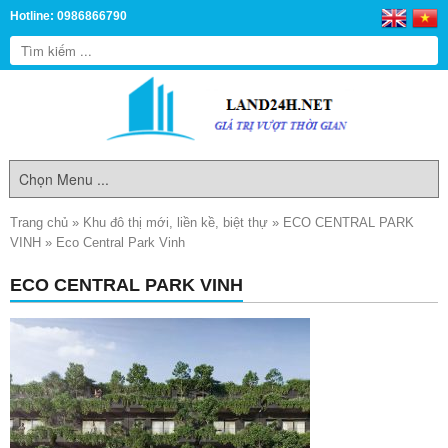
Hotline: 0986866790
Trang chủ
»
Khu đô thị mới, liền kề, biệt thự
»
ECO CENTRAL PARK
VINH
»
Eco Central Park Vinh
ECO CENTRAL PARK VINH