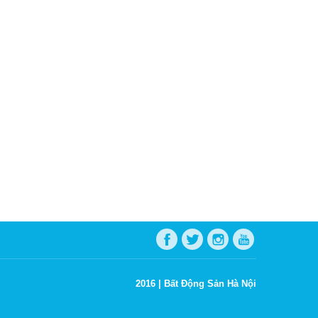
2016 |
Bất Động Sản Hà Nội