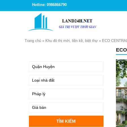
Hotline: 0986866790
Trang chủ
»
Khu đô thị mới, liền kề, biệt thự
»
ECO CENTRAL
ECO
TÌM KIẾM