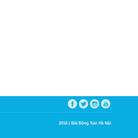
2016 |
Bất Động Sản Hà Nội