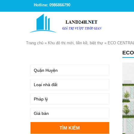
Hotline: 0986866790
Trang chủ
»
Khu đô thị mới, liền kề, biệt thự
»
ECO CENTRAL
ECO
TÌM KIẾM