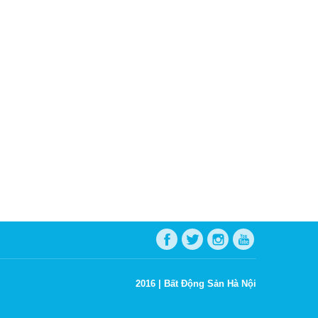
2016 |
Bất Động Sản Hà Nội