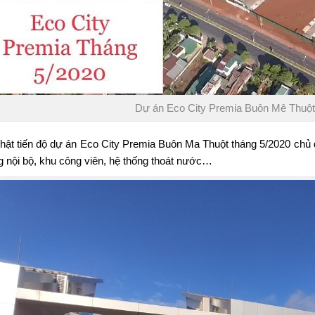
Dự án Eco City Premia Buôn Mê Thuột
hật tiến độ dự án
Eco City Premia Buôn Ma Thuột
tháng 5/2020 chủ 
 nội bộ, khu công viên, hệ thống thoát nước…