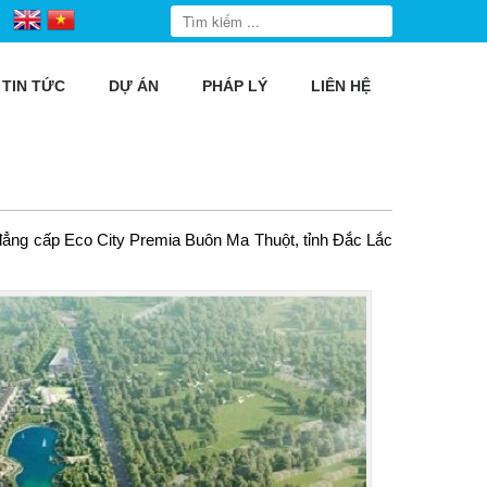
TIN TỨC
DỰ ÁN
PHÁP LÝ
LIÊN HỆ
 đẳng cấp
Eco City Premia Buôn Ma Thuột
, tỉnh Đắc Lắc