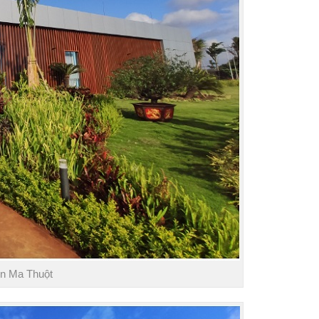
ôn Ma Thuột