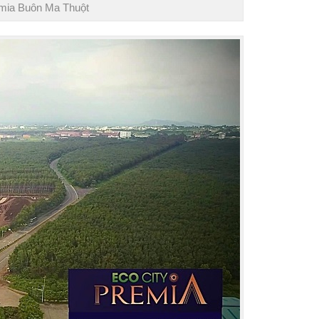
emia Buôn Ma Thuột