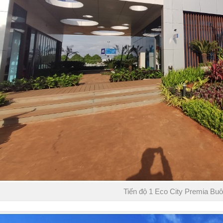
Tiến độ 1 Eco City Premia Bu