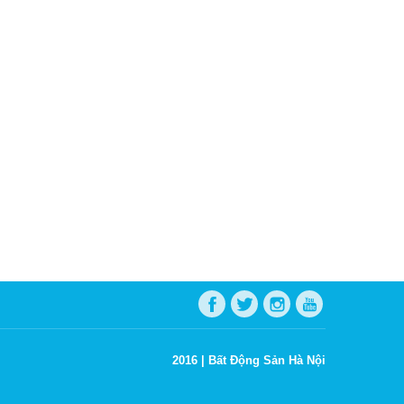
2016 |
Bất Động Sản Hà Nội