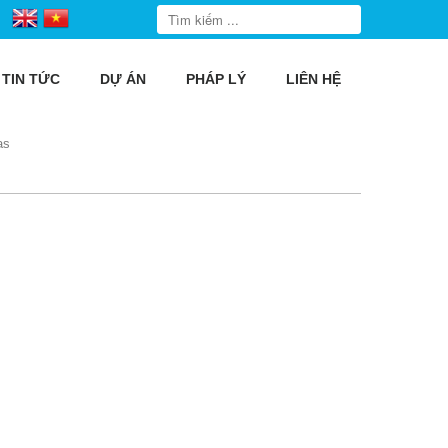
TIN TỨC
DỰ ÁN
PHÁP LÝ
LIÊN HỆ
as