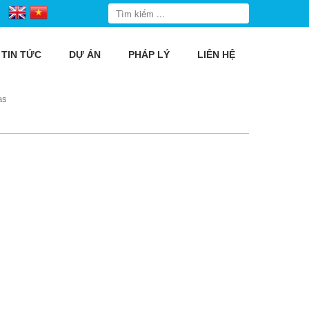
TIN TỨC
DỰ ÁN
PHÁP LÝ
LIÊN HỆ
as