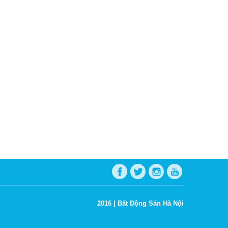
2016 |
Bất Động Sản Hà Nội