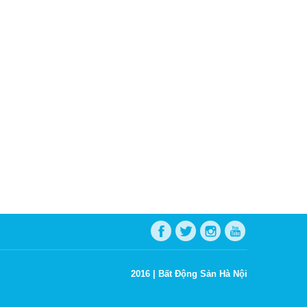
2016 |
Bất Động Sản Hà Nội