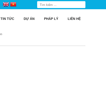
TIN TỨC
DỰ ÁN
PHÁP LÝ
LIÊN HỆ
as