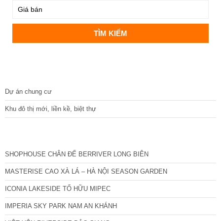
DỰ ÁN
Dự án chung cư
Khu đô thị mới, liền kề, biệt thự
CÁC DỰ ÁN MỚI NHẤT
SHOPHOUSE CHÂN ĐẾ BERRIVER LONG BIÊN
MASTERISE CAO XÀ LÁ – HÀ NỘI SEASON GARDEN
ICONIA LAKESIDE TỐ HỮU MIPEC
IMPERIA SKY PARK NAM AN KHÁNH