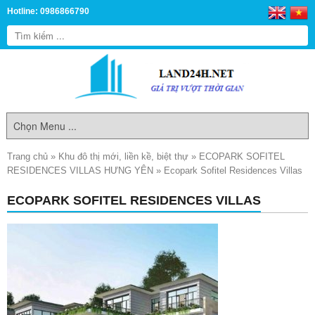
Hotline: 0986866790
Trang chủ
»
Khu đô thị mới, liền kề, biệt thự
»
ECOPARK SOFITEL
RESIDENCES VILLAS HƯNG YÊN
»
Ecopark Sofitel Residences Villas
ECOPARK SOFITEL RESIDENCES VILLAS