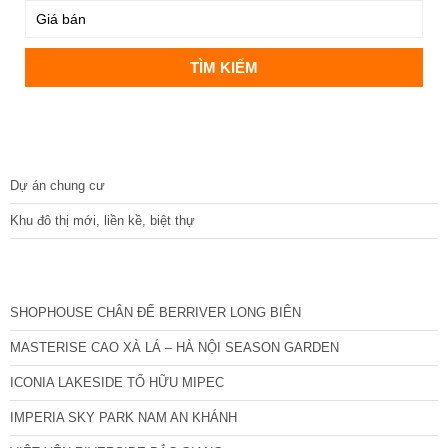
DỰ ÁN
Dự án chung cư
Khu đô thị mới, liền kề, biệt thự
CÁC DỰ ÁN MỚI NHẤT
SHOPHOUSE CHÂN ĐẾ BERRIVER LONG BIÊN
MASTERISE CAO XÀ LÁ – HÀ NỘI SEASON GARDEN
ICONIA LAKESIDE TỐ HỮU MIPEC
IMPERIA SKY PARK NAM AN KHÁNH