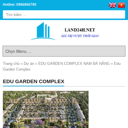
Hotline: 0986866790
Trang chủ
»
Dự án
»
EDU GARDEN COMPLEX NAM ĐÀ NẴNG
»
Edu
Garden Complex
EDU GARDEN COMPLEX