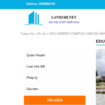
Hotline: 0986866790
Trang chủ
»
Dự án
»
EDU GARDEN COMPLEX NAM ĐÀ NẴ
EDU
TÌM KIẾM