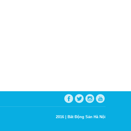
2016 |
Bất Động Sản Hà Nội