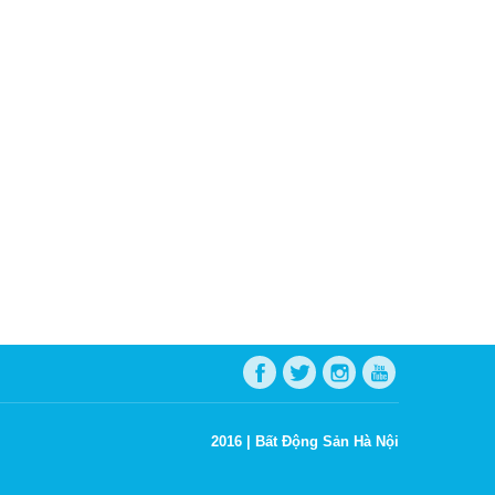
2016 |
Bất Động Sản Hà Nội