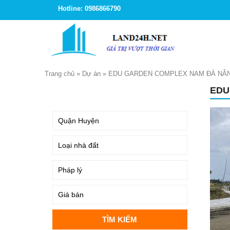
Hotline: 0986866790
Trang chủ
»
Dự án
»
EDU GARDEN COMPLEX NAM ĐÀ NẴ
EDU
TÌM KIẾM