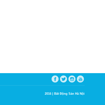
2016 |
Bất Động Sản Hà Nội