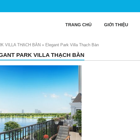
TRANG CHỦ
GIỚI THIỆU
K VILLA THẠCH BÀN
»
Elegant Park Villa Thạch Bàn
GANT PARK VILLA THẠCH BÀN