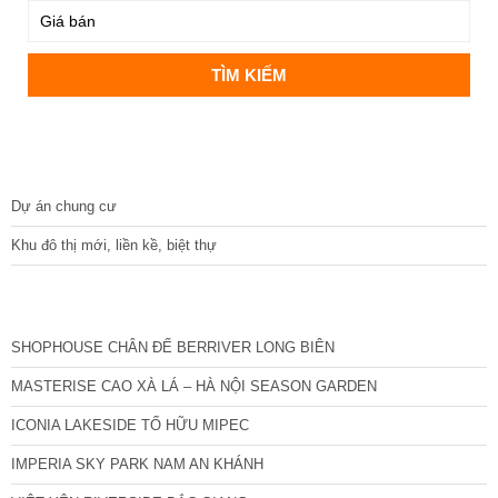
DỰ ÁN
Dự án chung cư
Khu đô thị mới, liền kề, biệt thự
CÁC DỰ ÁN MỚI NHẤT
SHOPHOUSE CHÂN ĐẾ BERRIVER LONG BIÊN
MASTERISE CAO XÀ LÁ – HÀ NỘI SEASON GARDEN
ICONIA LAKESIDE TỐ HỮU MIPEC
IMPERIA SKY PARK NAM AN KHÁNH