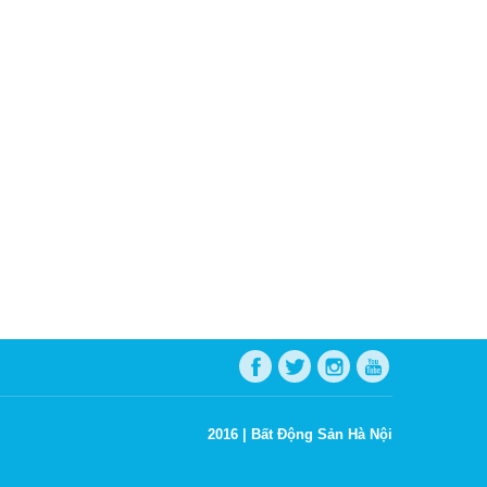
2016 |
Bất Động Sản Hà Nội