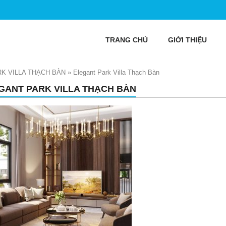
TRANG CHỦ
GIỚI THIỆU
K VILLA THẠCH BÀN
»
Elegant Park Villa Thạch Bàn
GANT PARK VILLA THẠCH BÀN