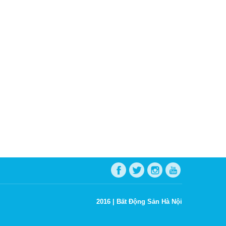
2016 |
Bất Động Sản Hà Nội