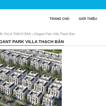
TRANG CHỦ
GIỚI THIỆU
K VILLA THẠCH BÀN
»
Elegant Park Villa Thạch Bàn
GANT PARK VILLA THẠCH BÀN