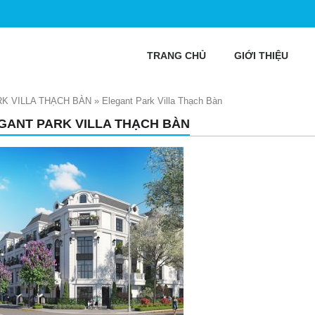
TRANG CHỦ
GIỚI THIỆU
K VILLA THẠCH BÀN
»
Elegant Park Villa Thạch Bàn
GANT PARK VILLA THẠCH BÀN