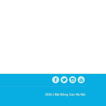
2016 |
Bất Động Sản Hà Nội