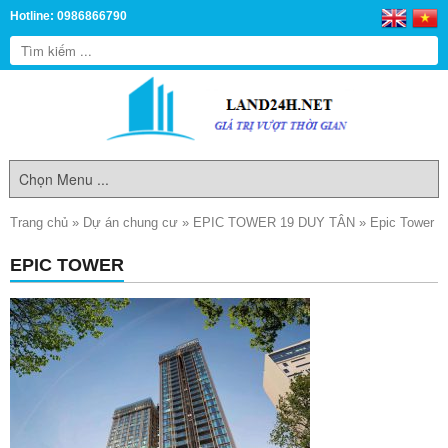
Hotline: 0986866790
Trang chủ
»
Dự án chung cư
»
EPIC TOWER 19 DUY TÂN
»
Epic Tower
EPIC TOWER