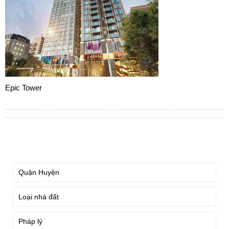
Epic Tower
TÌM KIẾM