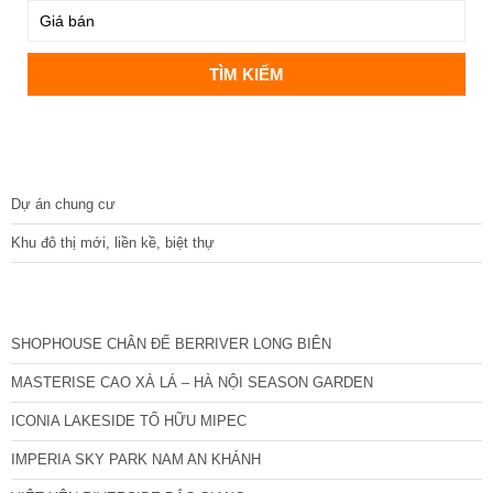
DỰ ÁN
Dự án chung cư
Khu đô thị mới, liền kề, biệt thự
CÁC DỰ ÁN MỚI NHẤT
SHOPHOUSE CHÂN ĐẾ BERRIVER LONG BIÊN
MASTERISE CAO XÀ LÁ – HÀ NỘI SEASON GARDEN
ICONIA LAKESIDE TỐ HỮU MIPEC
IMPERIA SKY PARK NAM AN KHÁNH