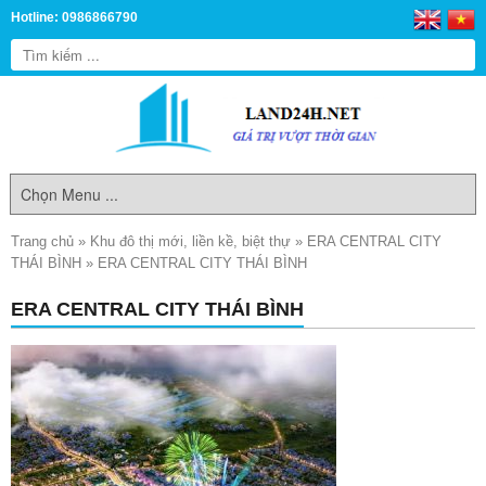
Hotline: 0986866790
Trang chủ
»
Khu đô thị mới, liền kề, biệt thự
»
ERA CENTRAL CITY
THÁI BÌNH
»
ERA CENTRAL CITY THÁI BÌNH
ERA CENTRAL CITY THÁI BÌNH