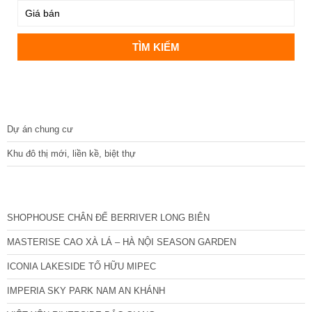
DỰ ÁN
Dự án chung cư
Khu đô thị mới, liền kề, biệt thự
CÁC DỰ ÁN MỚI NHẤT
SHOPHOUSE CHÂN ĐẾ BERRIVER LONG BIÊN
MASTERISE CAO XÀ LÁ – HÀ NỘI SEASON GARDEN
ICONIA LAKESIDE TỐ HỮU MIPEC
IMPERIA SKY PARK NAM AN KHÁNH