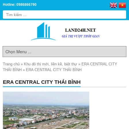
Hotline: 0986866790
Trang chủ
»
Khu đô thị mới, liền kề, biệt thự
»
ERA CENTRAL CITY
THÁI BÌNH
»
ERA CENTRAL CITY THÁI BÌNH
ERA CENTRAL CITY THÁI BÌNH