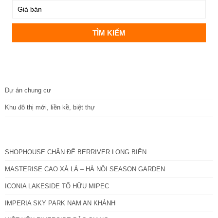
DỰ ÁN
Dự án chung cư
Khu đô thị mới, liền kề, biệt thự
CÁC DỰ ÁN MỚI NHẤT
SHOPHOUSE CHÂN ĐẾ BERRIVER LONG BIÊN
MASTERISE CAO XÀ LÁ – HÀ NỘI SEASON GARDEN
ICONIA LAKESIDE TỐ HỮU MIPEC
IMPERIA SKY PARK NAM AN KHÁNH