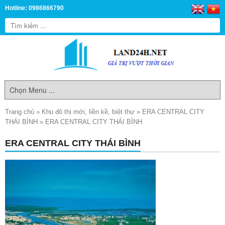
Hotline: 0986866790
Trang chủ
»
Khu đô thị mới, liền kề, biệt thự
»
ERA CENTRAL CITY
THÁI BÌNH
»
ERA CENTRAL CITY THÁI BÌNH
ERA CENTRAL CITY THÁI BÌNH